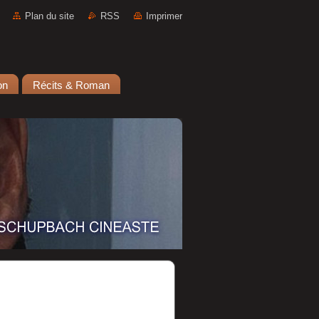
Plan du site
RSS
Imprimer
on
Récits & Roman