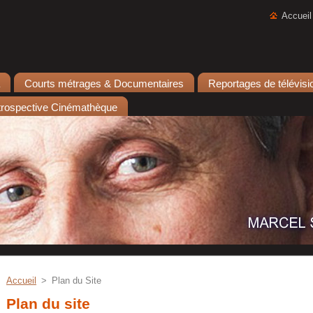
Accueil
Courts métrages & Documentaires
Reportages de télévisi
rospective Cinémathèque
Accueil
>
Plan du Site
Plan du site