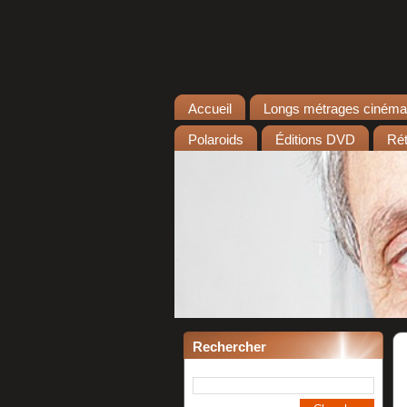
Accueil
Longs métrages cinéma
Polaroids
Éditions DVD
Rét
Rechercher