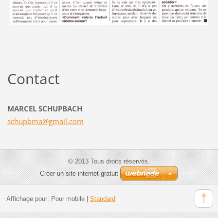
Contact
MARCEL SCHUPBACH
schupbma
@gmail.c
om
© 2013 Tous droits réservés.
Créer un site internet gratuit
Affichage pour:
Pour mobile
|
Standard