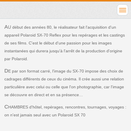
A
U
début des années 80, le réalisateur fait l'acquisition d'un
appareil Polaroid SX-70 Reflex pour les repérages et les castings
de ses films. C'est le début d'une passion pour les images
instantanées qui durera jusqu'à l'arrêt de la production d'origine
par Polaroid.
D
E par son format carré, l'image du SX-70 impose des choix de
cadrages différents de ceux du cinéma. Il crée aussi une relation
particulière avec celui ou celle que l'on photographie, car l'image
se découvre en direct et en sa présence…
C
HAMBRES d'hôtel, repérages, rencontres, tournages, voyages :
on n'est jamais seul avec un Polaroid SX 70