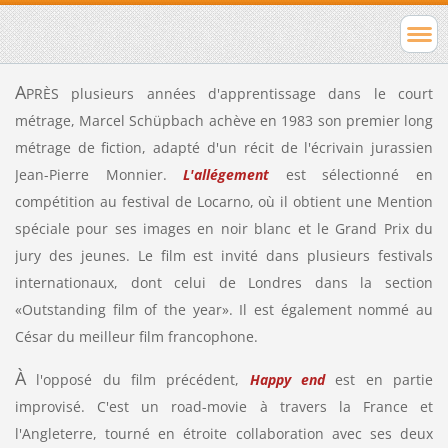
A
PRÈS plusieurs années d'apprentissage dans le court
métrage, Marcel Schüpbach achève en 1983 son premier long
métrage de fiction, adapté d'un récit de l'écrivain jurassien
Jean-Pierre Monnier.
L'allégement
est sélectionné en
compétition au festival de Locarno, où il obtient une Mention
spéciale pour ses images en noir blanc et le Grand Prix du
jury des jeunes. Le film est invité dans plusieurs festivals
internationaux, dont celui de Londres dans la section
«Outstanding film of the year». Il est également nommé au
César du meilleur film francophone.
À
l'opposé
du film précédent,
Happy end
est en partie
improvisé
. C'est un road-movie à travers la France et
l'Angleterre, tourné en étroite collaboration avec ses deux