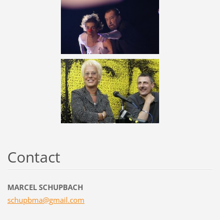
Contact
MARCEL SCHUPBACH
schupbma
@gmail.c
om