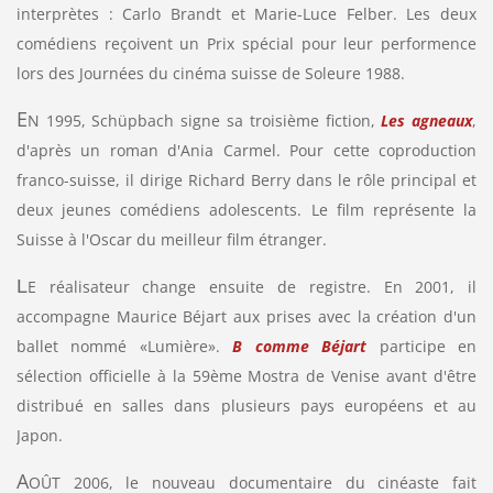
interprètes : Carlo Brandt et Marie-Luce Felber. Les deux
comédiens reçoivent un Prix spécial pour leur performence
lors des Journées du cinéma suisse de Soleure 1988.
E
N 1995, Schüpbach
signe sa troisième fiction,
Les agneaux
,
d'après un roman d'Ania Carmel. Pour cette coproduction
franco-suisse, il dirige Richard Berry dans le rôle principal et
deux jeunes comédiens adolescents. Le film représente la
Suisse à l'Oscar du meilleur film étranger.
L
E réalisateur change ensuite de registre. En 2001, il
accompagne Maurice Béjart aux prises avec la création d'un
ballet nommé «Lumière».
B comme Béjart
participe en
sélection officielle à la 59ème Mostra de Venise avant d'être
distribué en salles dans plusieurs pays européens et au
Japon.
A
OÛT 2006, le nouveau documentaire du cinéaste
fait