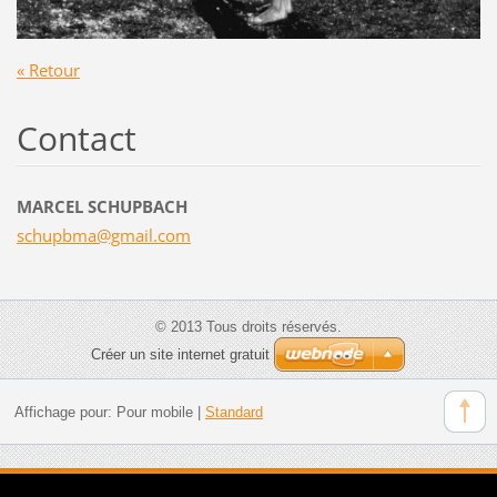
« Retour
Contact
MARCEL SCHUPBACH
schupbma
@gmail.c
om
© 2013 Tous droits réservés.
Créer un site internet gratuit
Affichage pour:
Pour mobile
|
Standard