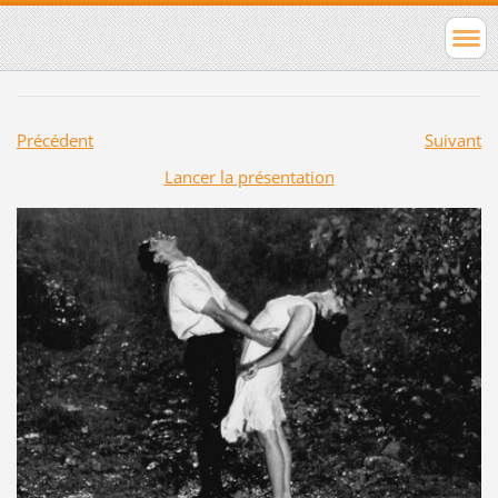
Précédent
Suivant
Lancer la présentation