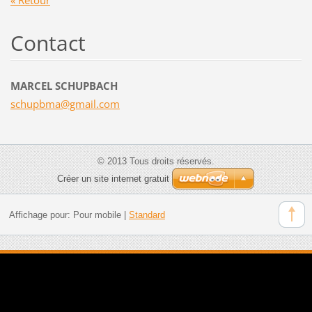
Contact
MARCEL SCHUPBACH
schupbma
@gmail.c
om
© 2013 Tous droits réservés.
Créer un site internet gratuit
Affichage pour:
Pour mobile
|
Standard