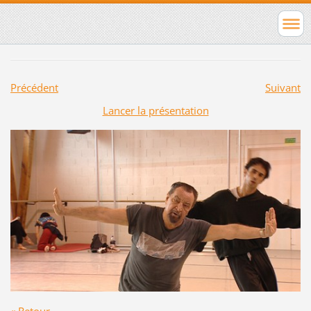
Précédent
Suivant
Lancer la présentation
« Retour