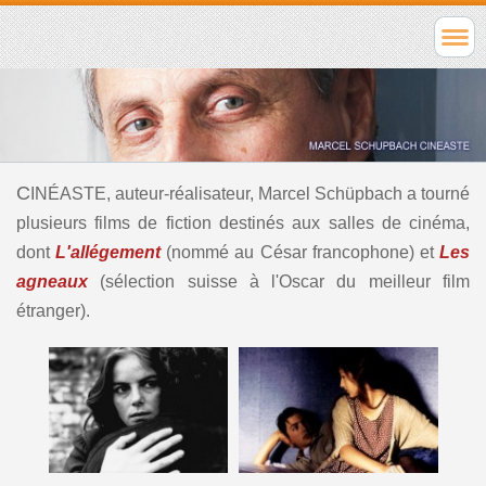
C
INÉASTE, auteur-réalisateur, Marcel Schüpbach a tourné
plusieurs films de fiction destinés aux salles de cinéma,
dont
L'allégement
(nommé au César francophone) et
Les
agneaux
(sélection suisse à l'Oscar du meilleur film
étranger).