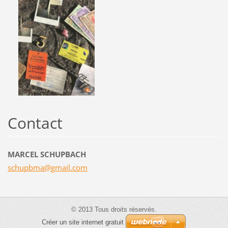
Contact
MARCEL SCHUPBACH
schupbma
@gmail.c
om
© 2013 Tous droits réservés.
Créer un site internet gratuit