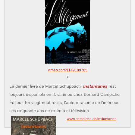
vimeo.com/1149189785
*
Le dernier livre de Marcel Schüpbach
Instantanés
est
toujours disponible en librairie ou chez Bernard Campiche
Éditeur. En vingt-neuf récits, l'auteur raconte de l'intérieur
ses cinquante ans de cinéma et télévision.
www.campiche.ch/instantanes